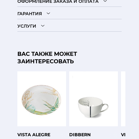
ОФОРМЛЕНИЕ ЗАКАЗА И ОПЛАТА
ГАРАНТИЯ
УСЛУГИ
ВАС ТАКЖЕ МОЖЕТ
ЗАИНТЕРЕСОВАТЬ
VISTA ALEGRE
DIBBERN
VISTA 