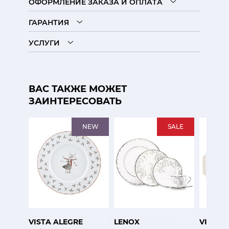
ОФОРМЛЕНИЕ ЗАКАЗА И ОПЛАТА
ГАРАНТИЯ
УСЛУГИ
ВАС ТАКЖЕ МОЖЕТ
ЗАИНТЕРЕСОВАТЬ
NEW
SALE
VISTA ALEGRE
LENOX
VISTA 