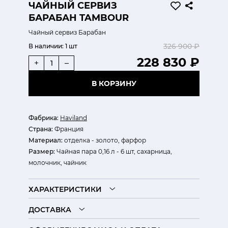
ЧАЙНЫЙ СЕРВИЗ
БАРАБАН TAMBOUR
Чайный сервиз Барабан
326 900 ₽
В наличии:
1 шт
228 830 ₽
+
–
В КОРЗИНУ
Фабрика:
Haviland
Страна:
Франция
Материал:
отделка - золото, фарфор
Размер:
Чайная пара 0,16 л - 6 шт, сахарница,
молочник, чайник
ХАРАКТЕРИСТИКИ
ДОСТАВКА