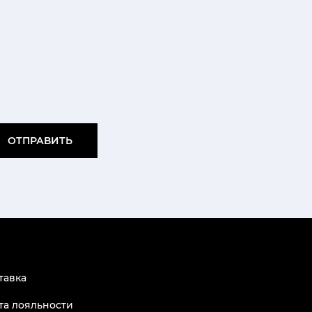
ОТПРАВИТЬ
тавка
та лояльности