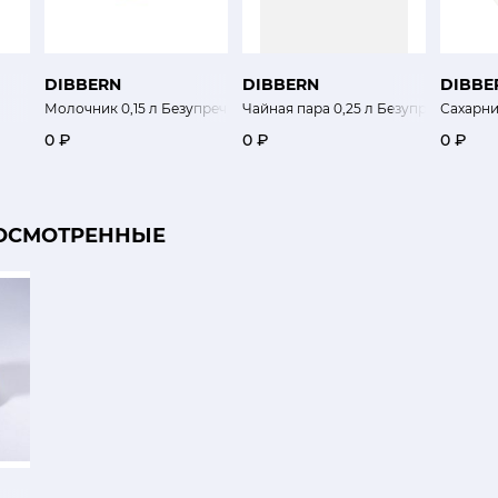
DIBBERN
DIBBERN
DIBBE
Молочник 0,15 л Безупречный цвет
Чайная пара 0,25 л Безупречный цве
Сахарни
0 ₽
0 ₽
0 ₽
ОСМОТРЕННЫЕ