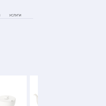
Я
УСЛУГИ
SALE