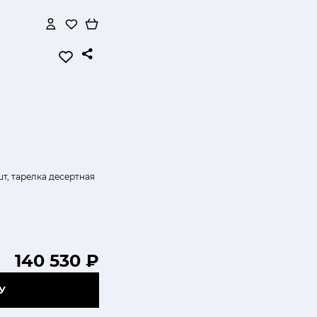
шт, тарелка десертная
140 530 ₽
У