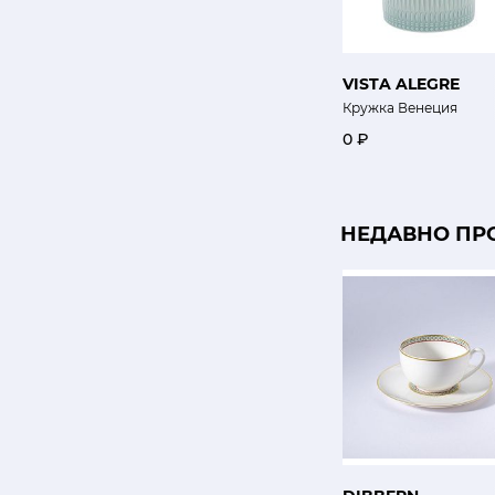
VISTA ALEGRE
Кружка Венеция
0 ₽
НЕДАВНО ПР