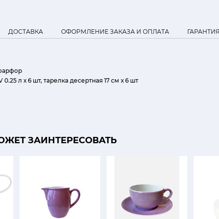
ДОСТАВКА
ОФОРМЛЕНИЕ ЗАКАЗА И ОПЛАТА
ГАРАНТИ
фарфор
 0.25 л х 6 шт, тарелка десертная 17 см х 6 шт
ОЖЕТ ЗАИНТЕРЕСОВАТЬ