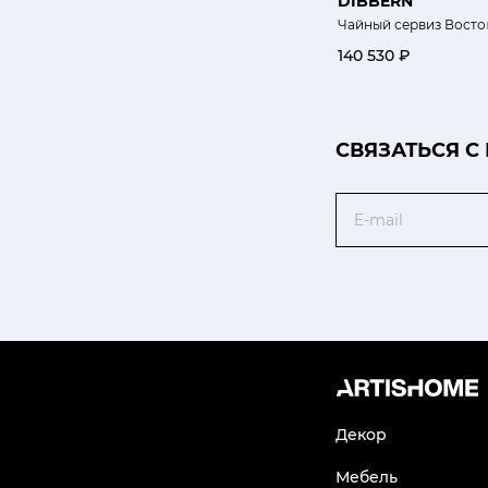
DIBBERN
Чайный сервиз Восто
140 530 ₽
CВЯЗАТЬСЯ С
Email
Декор
Мебель