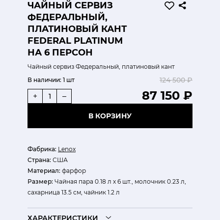
ЧАЙНЫЙ СЕРВИЗ
ФЕДЕРАЛЬНЫЙ,
ПЛАТИНОВЫЙ КАНТ
FEDERAL PLATINUM
НА 6 ПЕРСОН
Чайный сервиз Федеральный, платиновый кант
124 500 ₽
В наличии:
1 шт
87 150 ₽
+
–
В КОРЗИНУ
Фабрика:
Lenox
Страна:
США
Материал:
фарфор
Размер:
Чайная пара 0.18 л х 6 шт., молочник 0.23 л,
сахарница 13.5 см, чайник 1.2 л
ХАРАКТЕРИСТИКИ