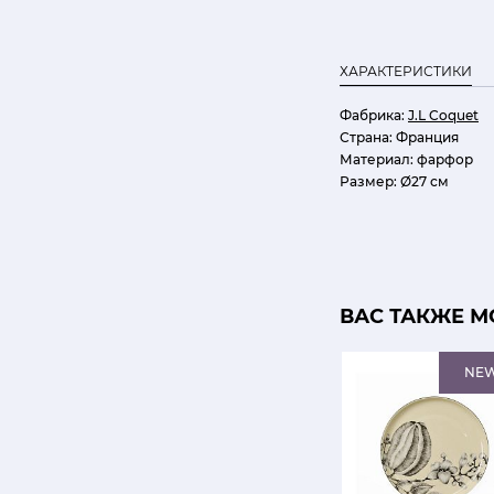
ХАРАКТЕРИСТИКИ
Фабрика:
J.L Coquet
Страна:
Франция
Материал:
фарфор
Размер:
Ø27 см
ВАС ТАКЖЕ М
NE