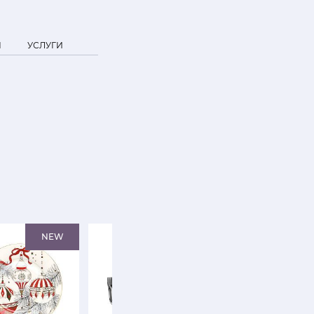
Я
УСЛУГИ
NEW