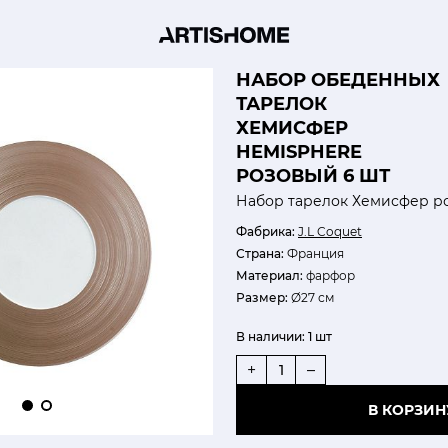
НАБОР ОБЕДЕННЫХ
ТАРЕЛОК
ХЕМИСФЕР
HEMISPHERE
РОЗОВЫЙ 6 ШТ
Набор тарелок Хемисфер р
Фабрика:
J.L Coquet
Страна:
Франция
Материал:
фарфор
Размер:
Ø27 см
В наличии:
1 шт
+
–
В КОРЗИН