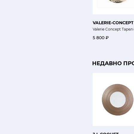
VALERIE-CONCEPT
Valerie Concept Тарелк
5 800 ₽
НЕДАВНО ПР