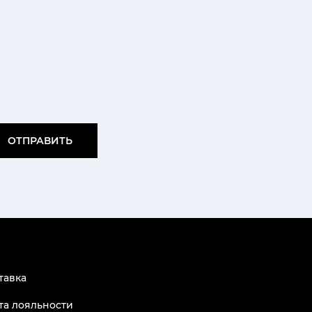
ОТПРАВИТЬ
тавка
та лояльности