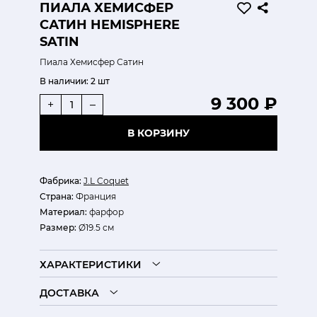
ПИАЛА ХЕМИСФЕР
САТИН HEMISPHERE
SATIN
Пиала Хемисфер Сатин
В наличии:
2 шт
9 300 ₽
+
–
В КОРЗИНУ
Фабрика:
J.L Coquet
Страна:
Франция
Материал:
фарфор
Размер:
Ø19.5 см
ХАРАКТЕРИСТИКИ
ДОСТАВКА