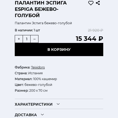
ПАЛАНТИН ЭСПИГА
ESPIGA БЕЖЕВО-
ГОЛУБОЙ
Палантин Эспига бежево-голубой
21 920 ₽
В наличии:
1 шт
15 344 ₽
+
–
В КОРЗИНУ
Фабрика:
Teixidors
Страна:
Испания
Материал:
100% кашемир
Цвет:
бежево-голубой
Размер:
200 х 70 см
ХАРАКТЕРИСТИКИ
ДОСТАВКА