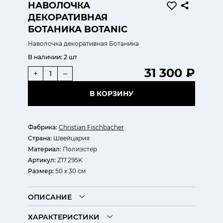
НАВОЛОЧКА
ДЕКОРАТИВНАЯ
БОТАНИКА BOTANIC
Наволочка декоративная Ботаника
В наличии:
2 шт
31 300 ₽
+
–
В КОРЗИНУ
Фабрика:
Christian Fischbacher
Страна:
Швейцария
Материал:
Полиэстер
Артикул:
Z17.295K
Размер:
50 х 30 см
ОПИСАНИЕ
ХАРАКТЕРИСТИКИ