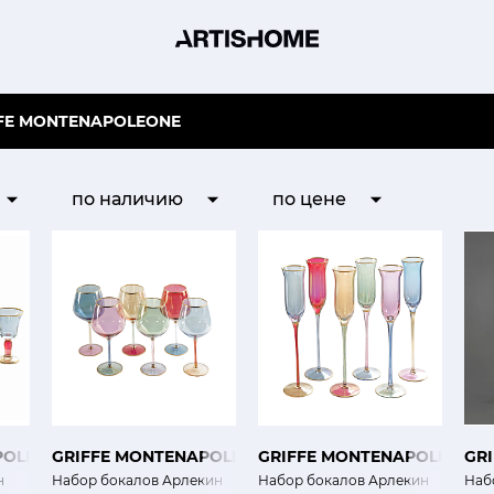
FE MONTENAPOLEONE
по наличию
по цене
POLEONE
GRIFFE MONTENAPOLEONE
GRIFFE MONTENAPOLEONE
GR
н
Набор бокалов Арлекин
Набор бокалов Арлекин
Наб