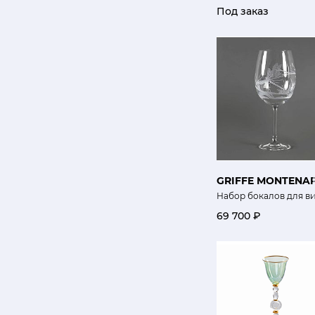
Под заказ
GRIFFE MONTENA
Набор бокалов для в
69 700 ₽