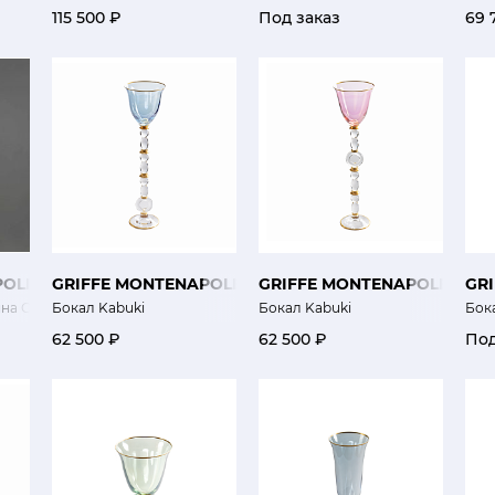
115 500 ₽
Под заказ
69 
POLEONE
GRIFFE MONTENAPOLEONE
GRIFFE MONTENAPOLEONE
GR
ина Стрекозы
Бокал Kabuki
Бокал Kabuki
Бок
62 500 ₽
62 500 ₽
Под