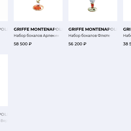
POLEONE
GRIFFE MONTENAPOLEONE
GRIFFE MONTENAPOLEONE
GR
Набор бокалов Арлекин
Набор бокалов Флюте
Наб
58 500 ₽
56 200 ₽
38 
POLEONE
-Верти