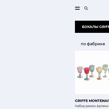
ПОИСК
БОКАЛЫ GRIF
по фабрике
GRIFFE MONTENA
Набор рюмок Арлеки