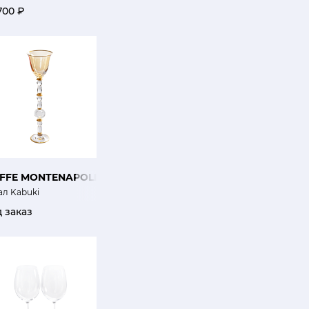
700 ₽
IFFE MONTENAPOLEONE
ал Kabuki
 заказ