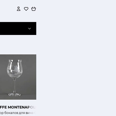
IFFE MONTENAPOLEONE
ор бокалов для вина Стрекозы