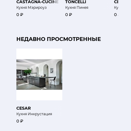
CASTAGNA-CUCINE
TONCELLI
CESAR
Кухня Мэрироуз
Кухня Пинея
Кухня Ю
0 ₽
0 ₽
0 ₽
НЕДАВНО ПРОСМОТРЕННЫЕ
CESAR
Кухня Инкрустация
0 ₽