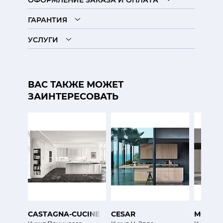
ОФОРМЛЕНИЕ ЗАКАЗА И ОПЛАТА
ГАРАНТИЯ
УСЛУГИ
ВАС ТАКЖЕ МОЖЕТ
ЗАИНТЕРЕСОВАТЬ
CASTAGNA-CUCINE
CESAR
MODUL