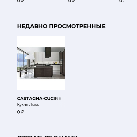
0 ₽
0 ₽
0 ₽
НЕДАВНО ПРОСМОТРЕННЫЕ
CASTAGNA-CUCINE
Кухня Люкс
0 ₽