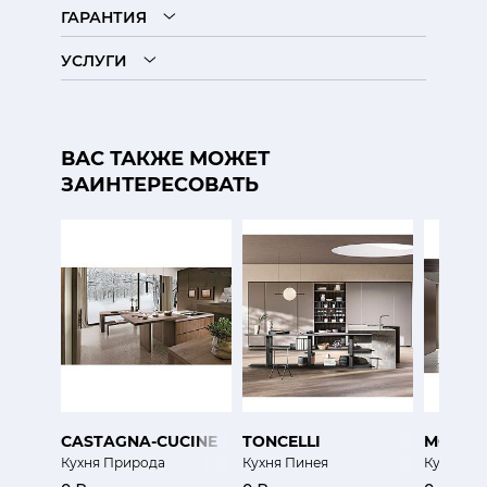
ГАРАНТИЯ
УСЛУГИ
ВАС ТАКЖЕ МОЖЕТ
ЗАИНТЕРЕСОВАТЬ
CASTAGNA-CUCINE
TONCELLI
MODUL
Кухня Природа
Кухня Пинея
Кухня Дв