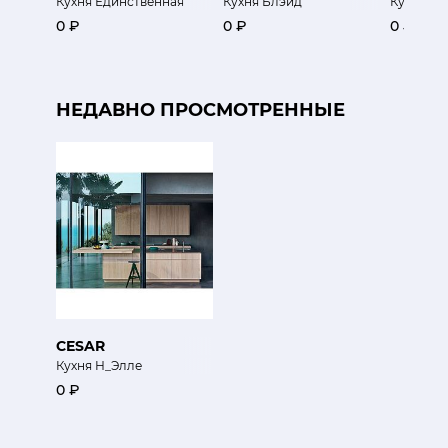
Кухня Единственная
Кухня Блэйд
Кухня И
0 ₽
0 ₽
0 ₽
НЕДАВНО ПРОСМОТРЕННЫЕ
CESAR
Кухня Н_Элле
0 ₽