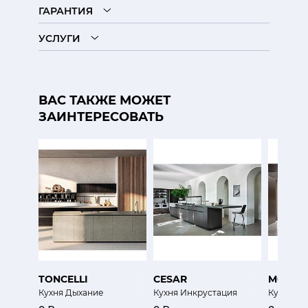
ГАРАНТИЯ
УСЛУГИ
ВАС ТАКЖЕ МОЖЕТ
ЗАИНТЕРЕСОВАТЬ
TONCELLI
CESAR
MODUL
Кухня Дыхание
Кухня Инкрустация
Кухня Дв