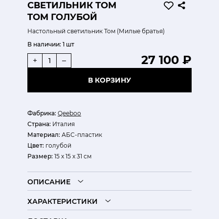
CВЕТИЛЬНИК ТОМ
TOM ГОЛУБОЙ
Настольный светильник Том (Милые братья)
В наличии:
1 шт
27 100 ₽
+
–
В КОРЗИНУ
Фабрика:
Qeeboo
Страна:
Италия
Материал:
АБС-пластик
Цвет:
голубой
Размер:
15 x 15 x 31 см
ОПИСАНИЕ
ХАРАКТЕРИСТИКИ