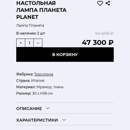
НАСТОЛЬНАЯ
ЛАМПА ПЛАНЕТА
PLANET
Лампа Планета
94 600 ₽
В наличии:
2 шт
47 300 ₽
+
–
В КОРЗИНУ
Фабрика:
Tosconova
Страна:
Италия
Материал:
Мрамор, ткань
Размер:
30 х H56 см
ОПИСАНИЕ
ХАРАКТЕРИСТИКИ