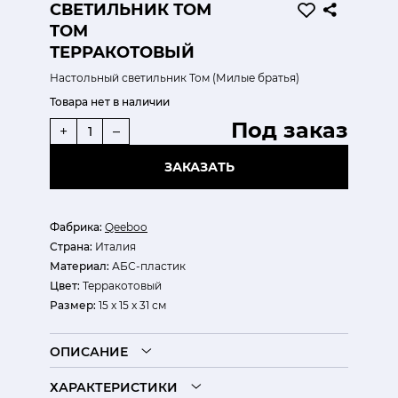
CВЕТИЛЬНИК ТОМ
TOM
ТЕРРАКОТОВЫЙ
Настольный светильник Том (Милые братья)
Товара нет в наличии
Под заказ
+
–
ЗАКАЗАТЬ
Фабрика:
Qeeboo
Страна:
Италия
Материал:
АБС-пластик
Цвет:
Терракотовый
Размер:
15 x 15 x 31 см
ОПИСАНИЕ
ХАРАКТЕРИСТИКИ