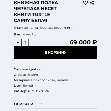
КНИЖНАЯ ПОЛКА
ЧЕРЕПАХА НЕСЕТ
КНИГИ TURTLE
CARRY БЕЛАЯ
Книжная полка Черепаха несет книги
В наличии:
1 шт
69 000 ₽
+
–
В КОРЗИНУ
Фабрика:
Qeeboo
Страна:
Италия
Материал:
Полипропилен, металл
Цвет:
белый
Размер:
40 x 58 x 93 см
ОПИСАНИЕ