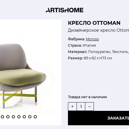
КРЕСЛО OTTOMAN
Дизайнерское кресло Otto
Фабрика:
Moroso
Страна:
Италия
Материал:
Полиуретан, Текстиль,
Размер:
89 х 82 х H73 см
Товара нет в наличии
+
–
ЗАКАЗАТ