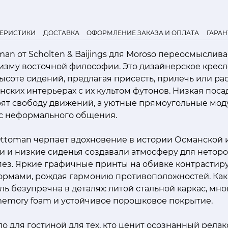
ТЕРИСТИКИ
ДОСТАВКА
ОФОРМЛЕНИЕ ЗАКАЗА И ОПЛАТА
ГАРАН
an от Scholten & Baijings для Moroso переосмыслива
изму восточной философии. Это дизайнерское кресл
соте сидений, предлагая присесть, прилечь или ра
онских интерьерах с их культом футонов. Низкая поса
рят свободу движений, а уютные прямоугольные мо
ис неформального общения.
Ottoman черпает вдохновение в истории Османской 
и и низкие сиденья создавали атмосферу для нетор
пез. Яркие графичные принты на обивке контрастир
рмами, рождая гармонию противоположностей. Как 
ель безупречна в деталях: литой стальной каркас, м
memory foam и устойчивое порошковое покрытие.
о для гостиной для тех, кто ценит осознанный релак