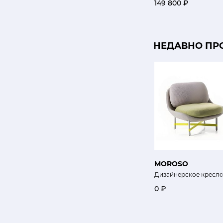
149 800 ₽
НЕДАВНО ПР
MOROSO
Дизайнерское кресл
0 ₽