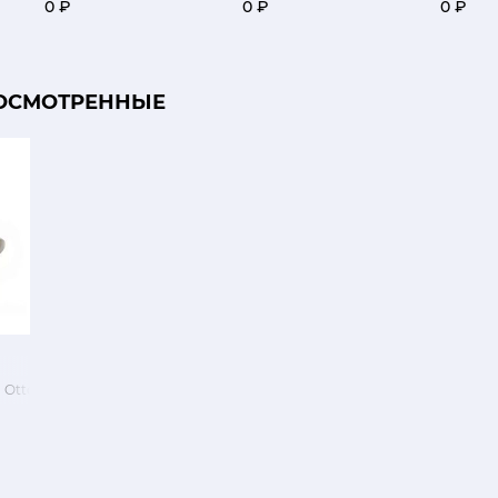
0 ₽
0 ₽
0 ₽
ОСМОТРЕННЫЕ
о Ottoman