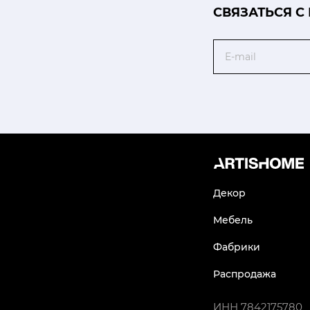
CВЯЗАТЬСЯ С
Email
Декор
Мебель
Фабрики
Распродажа
ИНН
7842175780