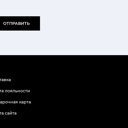
ОТПРАВИТЬ
тавка
та лояльности
арочная карта
та сайта