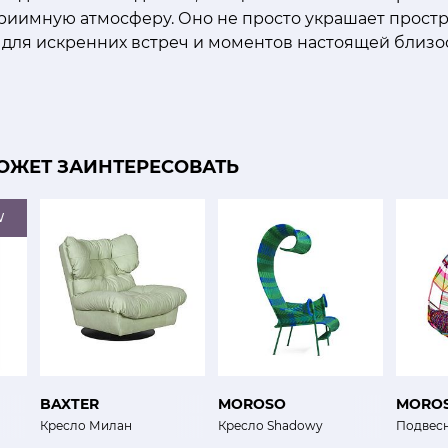
приимную атмосферу. Оно не просто украшает прост
 для искренних встреч и моментов настоящей близо
ОЖЕТ ЗАИНТЕРЕСОВАТЬ
W
BAXTER
MOROSO
MORO
Кресло Милан
Кресло Shadowy
Подвесн