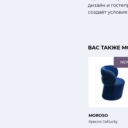
дизайн и госте
создаёт условия
ВАС ТАКЖЕ М
NE
MOROSO
Кресло Getlucky