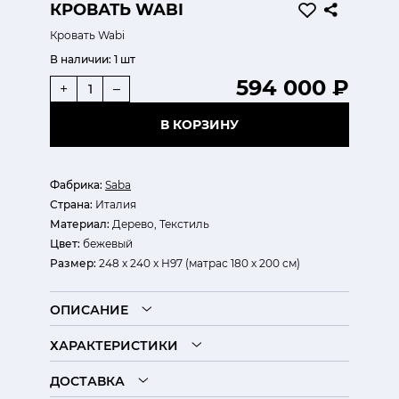
КРОВАТЬ WABI
Кровать Wabi
В наличии:
1 шт
594 000 ₽
+
–
В КОРЗИНУ
Фабрика:
Saba
Страна:
Италия
Материал:
Дерево, Текстиль
Цвет:
бежевый
Размер:
248 х 240 х Н97 (матрас 180 х 200 см)
ОПИСАНИЕ
ХАРАКТЕРИСТИКИ
ДОСТАВКА