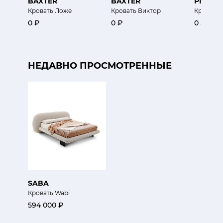
BAXTER
BAXTER
PIANCA
Кровать Ложе
Кровать Виктор
Кровать 
0 ₽
0 ₽
0 ₽
НЕДАВНО ПРОСМОТРЕННЫЕ
SABA
Кровать Wabi
594 000 ₽