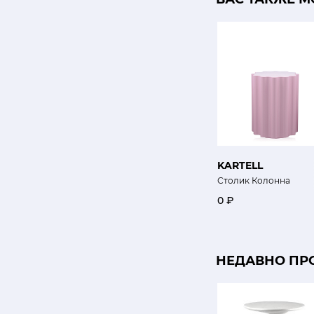
KARTELL
Столик Колонна
0 ₽
НЕДАВНО ПР