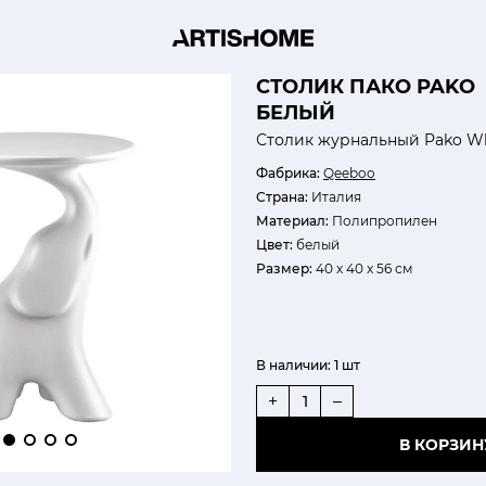
СТОЛИК ПАКО PAKO
БЕЛЫЙ
Столик журнальный Pako Wh
Фабрика:
Qeeboo
Страна:
Италия
Материал:
Полипропилен
Цвет:
белый
Размер:
40 x 40 x 56 см
В наличии:
1 шт
+
–
В КОРЗИН