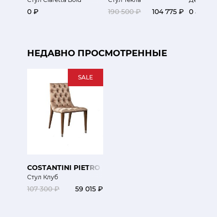
0 ₽
190 500 ₽
104 775 ₽
0 ₽
НЕДАВНО ПРОСМОТРЕННЫЕ
SALE
COSTANTINI PIETRO
Стул Клуб
107 300 ₽
59 015 ₽