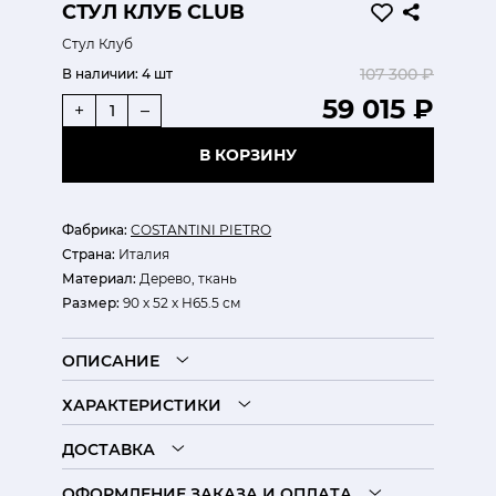
СТУЛ КЛУБ CLUB
Стул Клуб
107 300 ₽
В наличии:
4 шт
59 015 ₽
+
–
В КОРЗИНУ
Фабрика:
COSTANTINI PIETRO
Страна:
Италия
Материал:
Дерево, ткань
Размер:
90 х 52 х H65.5 см
ОПИСАНИЕ
ХАРАКТЕРИСТИКИ
ДОСТАВКА
ОФОРМЛЕНИЕ ЗАКАЗА И ОПЛАТА