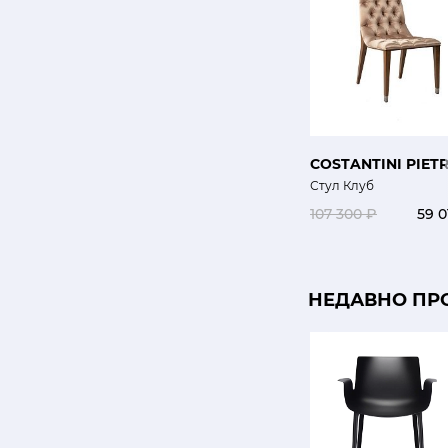
COSTANTINI PIET
Стул Клуб
107 300 ₽
59 0
НЕДАВНО ПР