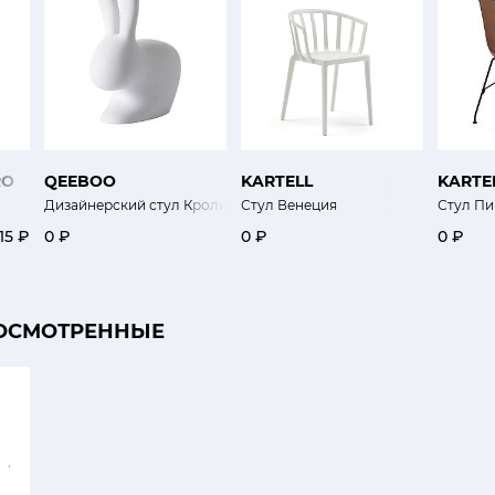
RO
QEEBOO
KARTELL
KARTE
Дизайнерский стул Кролик
Стул Венеция
Стул Пи
15 ₽
0 ₽
0 ₽
0 ₽
ОСМОТРЕННЫЕ