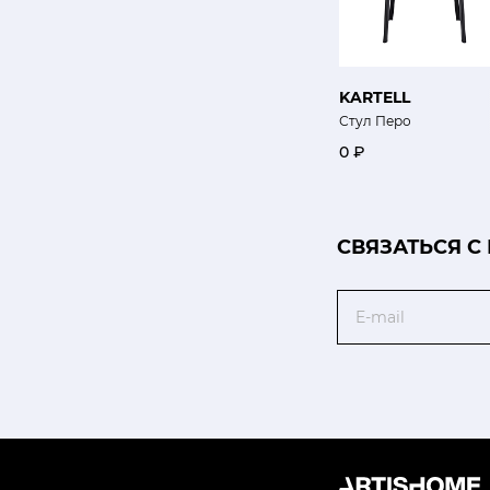
KARTELL
Стул Перо
0 ₽
CВЯЗАТЬСЯ С
Email