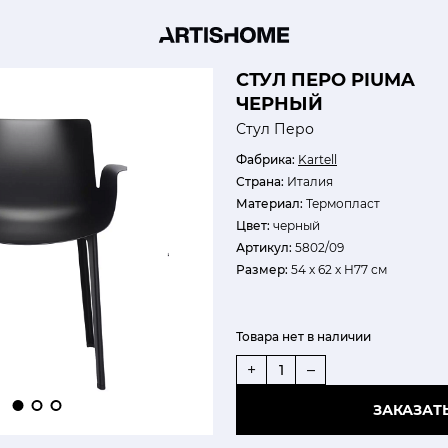
СТУЛ ПЕРО PIUMA
ЧЕРНЫЙ
Стул Перо
Фабрика:
Kartell
Страна:
Италия
Материал:
Термопласт
Цвет:
черный
Артикул:
5802/09
Размер:
54 х 62 х H77 см
Товара нет в наличии
+
–
ЗАКАЗАТ