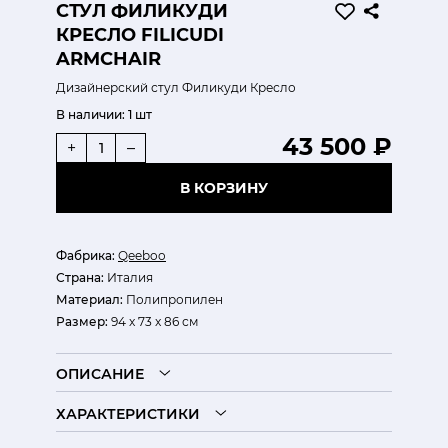
СТУЛ ФИЛИКУДИ
КРЕСЛО FILICUDI
ARMCHAIR
Дизайнерский стул Филикуди Кресло
В наличии:
1 шт
43 500 ₽
+
–
В КОРЗИНУ
Фабрика:
Qeeboo
Страна:
Италия
Материал:
Полипропилен
Размер:
94 x 73 x 86 см
ОПИСАНИЕ
ХАРАКТЕРИСТИКИ