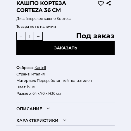
КАШПО КОРТЕЗА
CORTEZA 36 СМ
Дизайнерское кашпо Кортеза
Товара нет в наличии
Под заказ
+
–
ЗАКАЗАТЬ
Фабрика:
Kartell
Страна:
Италия
Материал:
Переработанный полиэтилен
Цвет:
blue
Размер:
64 х 70 х H36 см
ОПИСАНИЕ
ХАРАКТЕРИСТИКИ