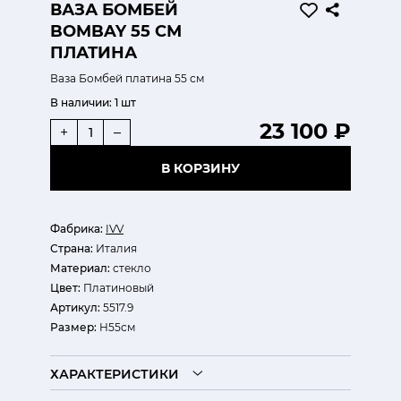
ВАЗА БОМБЕЙ
BOMBAY 55 СМ
ПЛАТИНА
Ваза Бомбей платина 55 см
В наличии:
1 шт
23 100 ₽
+
–
В КОРЗИНУ
Фабрика:
IVV
Страна:
Италия
Материал:
стекло
Цвет:
Платиновый
Артикул:
5517.9
Размер:
H55см
ХАРАКТЕРИСТИКИ