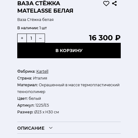
ВАЗА СТЁЖКА
MATELASSE БЕЛАЯ
Ваза Стёжка белая
В наличии:
1 шт
16 300 ₽
+
–
В КОРЗИНУ
Фабрика:
Kartell
Страна:
Италия
Материал:
Окрашенный в массе термопластический
технополимер
Цвет:
белый
Артикул:
1225/E5
Размер:
Ø23 х H30 см
ОПИСАНИЕ