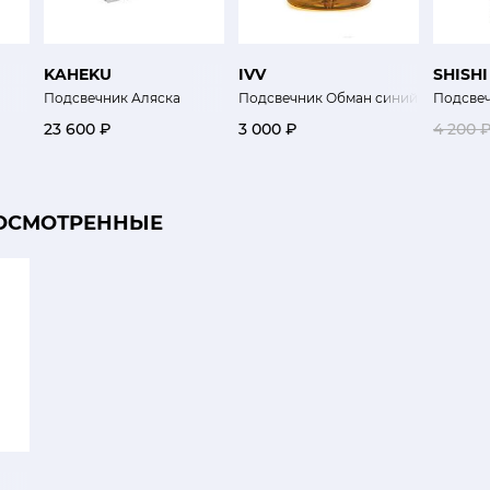
KAHEKU
IVV
SHISHI
Подсвечник Аляска
Подсвечник Обман синий
Подсве
23 600 ₽
3 000 ₽
4 200 
ОСМОТРЕННЫЕ