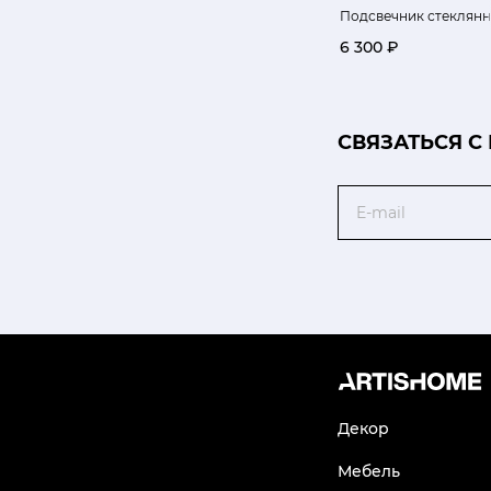
Подсвечник стеклянны
6 300 ₽
CВЯЗАТЬСЯ С
Email
Декор
Мебель