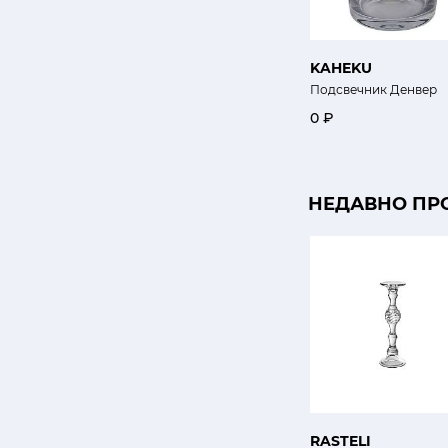
KAHEKU
Подсвечник Денвер
0 ₽
НЕДАВНО ПР
RASTELI