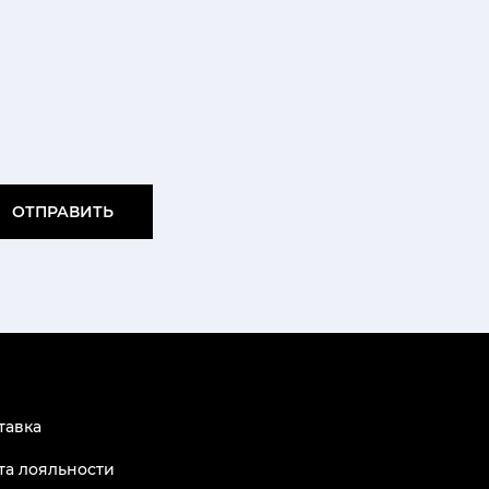
ОТПРАВИТЬ
тавка
та лояльности