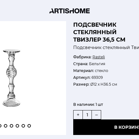
ПОДСВЕЧНИК
СТЕКЛЯННЫЙ
ТВИЗЛЕР 36,5 СМ
Подсвечник стеклянный Тви
Фабрика:
Rasteli
Страна:
Бельгия
Материал:
стекло
Артикул:
69309
Размер:
Ø12 х H36.5 см
В наличии:
1 шт
+
–
В КОРЗИН