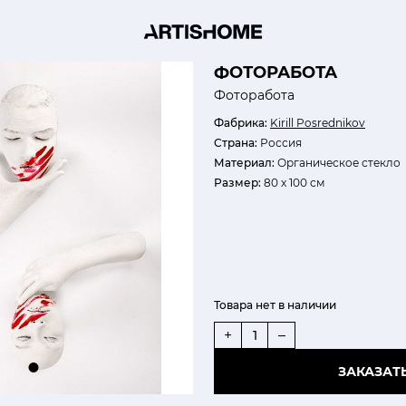
ФОТОРАБОТА
Фоторабота
Фабрика:
Kirill Posrednikov
Страна:
Россия
Материал:
Органическое стекло
Размер:
80 x 100 см
Товара нет в наличии
+
–
ЗАКАЗАТ