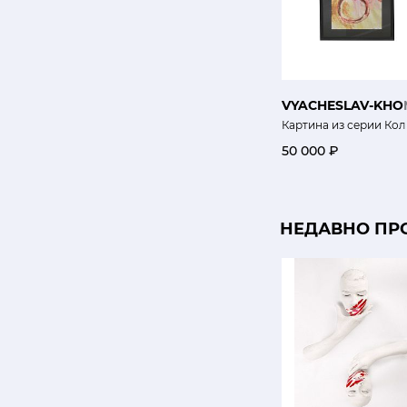
VYACHESLAV-KH
Картина из серии Ко
50 000 ₽
НЕДАВНО ПР