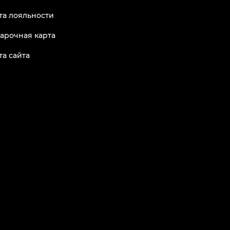
та лояльности
арочная карта
та сайта