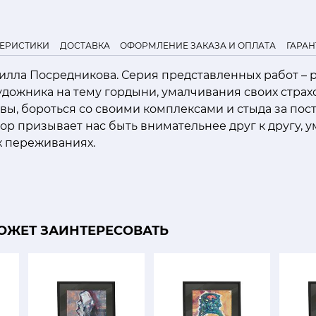
ТЕРИСТИКИ
ДОСТАВКА
ОФОРМЛЕНИЕ ЗАКАЗА И ОПЛАТА
ГАРАН
лла Посредникова. Серия представленных работ – р
ожника на тему гордыни, умалчивания своих страхо
ы, бороться со своими комплексами и стыда за пос
ор призывает нас быть внимательнее друг к другу, у
х переживаниях.
ОЖЕТ ЗАИНТЕРЕСОВАТЬ