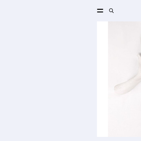
ПОИСК