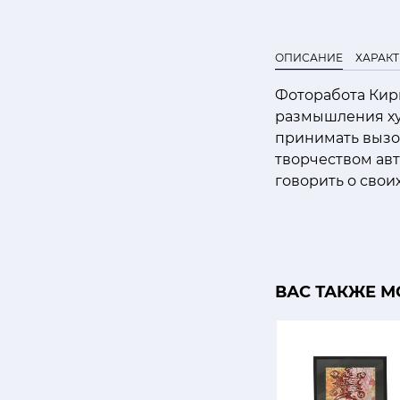
ОПИСАНИЕ
ХАРАК
Фоторабота Кири
размышления худ
принимать вызов
творчеством авт
говорить о свои
ВАС ТАКЖЕ М