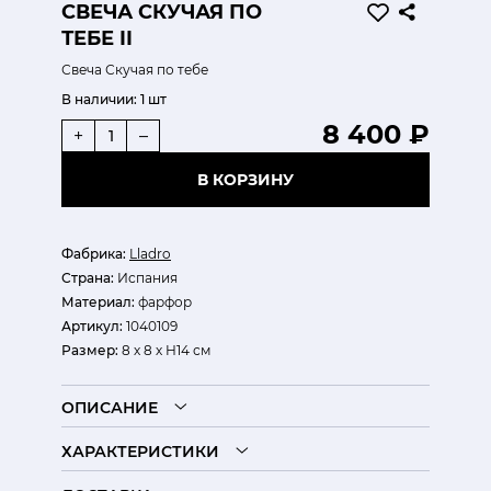
СВЕЧА СКУЧАЯ ПО
ТЕБЕ II
Свеча Скучая по тебе
В наличии:
1 шт
8 400 ₽
+
–
В КОРЗИНУ
Фабрика:
Lladro
Страна:
Испания
Материал:
фарфор
Артикул:
1040109
Размер:
8 х 8 х Н14 см
ОПИСАНИЕ
ХАРАКТЕРИСТИКИ