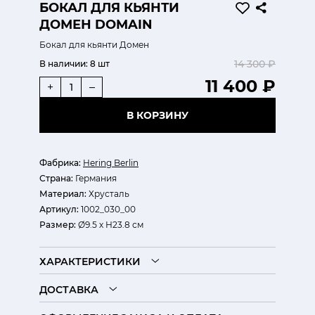
БОКАЛ ДЛЯ КЬЯНТИ
ДОМЕН DOMAIN
Бокал для кьянти Домен
14 300 ₽
В наличии:
8 шт
11 400 ₽
+
–
В КОРЗИНУ
Фабрика:
Hering Berlin
Страна:
Германия
Материал:
Хрусталь
Артикул:
1002_030_00
Размер:
Ø9.5 х Н23.8 см
ХАРАКТЕРИСТИКИ
ДОСТАВКА