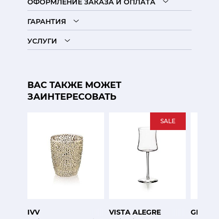
ОФОРМЛЕНИЕ ЗАКАЗА И ОПЛАТА
ГАРАНТИЯ
УСЛУГИ
ВАС ТАКЖЕ МОЖЕТ
ЗАИНТЕРЕСОВАТЬ
SALE
IVV
VISTA ALEGRE
GRIFF