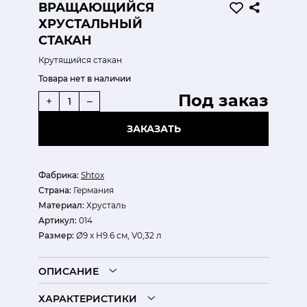
ВРАЩАЮЩИЙСЯ
ХРУСТАЛЬНЫЙ
СТАКАН
Крутящийся стакан
Товара нет в наличии
Под заказ
+
–
ЗАКАЗАТЬ
Фабрика:
Shtox
Страна:
Германия
Материал:
Хрусталь
Артикул:
014
Размер:
Ø9 х Н9.6 см, V0,32 л
ОПИСАНИЕ
ХАРАКТЕРИСТИКИ