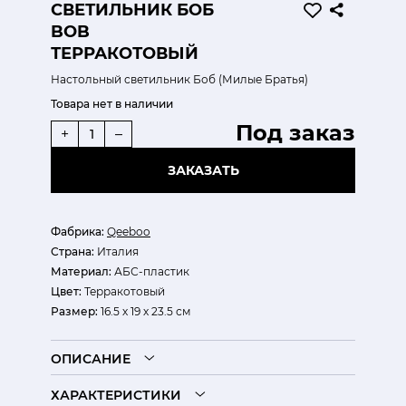
СВЕТИЛЬНИК БОБ
BOB
ТЕРРАКОТОВЫЙ
Настольный светильник Боб (Милые Братья)
Товара нет в наличии
Под заказ
+
–
ЗАКАЗАТЬ
Фабрика:
Qeeboo
Страна:
Италия
Материал:
АБС-пластик
Цвет:
Терракотовый
Размер:
16.5 х 19 х 23.5 см
ОПИСАНИЕ
ХАРАКТЕРИСТИКИ