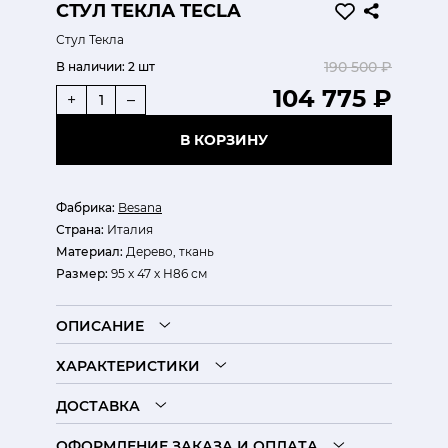
СТУЛ ТЕКЛА TECLA
Стул Текла
190 500 ₽
В наличии:
2 шт
104 775 ₽
+
–
В КОРЗИНУ
Фабрика:
Besana
Страна:
Италия
Материал:
Дерево, ткань
Размер:
95 х 47 х H86 см
ОПИСАНИЕ
ХАРАКТЕРИСТИКИ
ДОСТАВКА
ОФОРМЛЕНИЕ ЗАКАЗА И ОПЛАТА