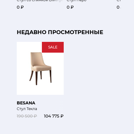
0 ₽
0 ₽
0 ₽
НЕДАВНО ПРОСМОТРЕННЫЕ
SALE
BESANA
Стул Текла
190 500 ₽
104 775 ₽