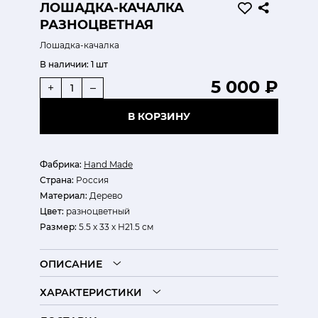
ЛОШАДКА-КАЧАЛКА
РАЗНОЦВЕТНАЯ
Лошадка-качалка
В наличии:
1 шт
5 000 ₽
+
–
В КОРЗИНУ
Фабрика:
Hand Made
Страна:
Россия
Материал:
Дерево
Цвет:
разноцветный
Размер:
5.5 х 33 х Н21.5 см
ОПИСАНИЕ
ХАРАКТЕРИСТИКИ