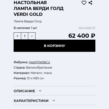
НАСТОЛЬНАЯ
ЛАМПА ВЕРДИ ГОЛД
VERDI GOLD
Лампа Верди Голд
104 000 ₽
В наличии:
1 шт
62 400 ₽
+
–
В КОРЗИНУ
Фабрика:
Heathfield&Co
Страна:
Великобритания
Материал:
Mеталл, ткань
Размер:
31 х H80 см
ОПИСАНИЕ
ХАРАКТЕРИСТИКИ