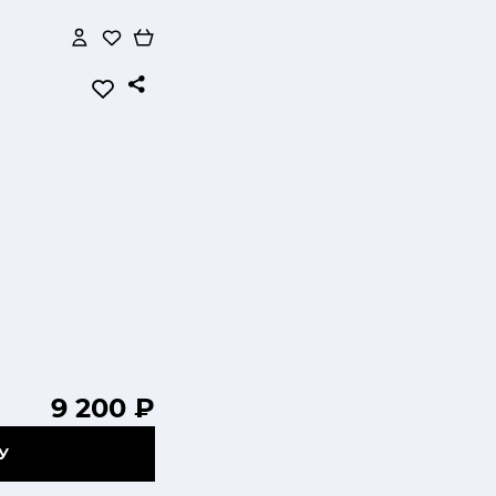
9 200 ₽
У