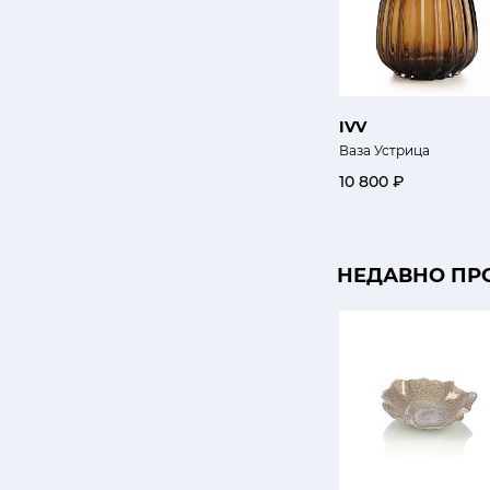
IVV
Ваза Устрица
10 800 ₽
НЕДАВНО ПР