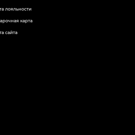
та лояльности
арочная карта
та сайта