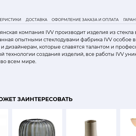
ТЕРИСТИКИ
ДОСТАВКА
ОФОРМЛЕНИЕ ЗАКАЗА И ОПЛАТА
ГАРАН
льянская компания IVV производит изделия из стекла
ванная опытными стеклодувами фабрика IVV особое 
 и дизайнерам, которые славятся талантом и профе
й технологии создания изделий, все работы IVV уни
во всем мире.
ОЖЕТ ЗАИНТЕРЕСОВАТЬ