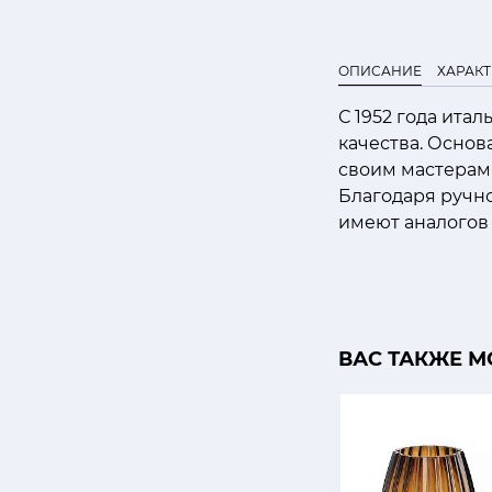
ОПИСАНИЕ
ХАРАК
С 1952 года ита
качества. Осно
своим мастерам
Благодаря ручно
имеют аналогов 
ВАС ТАКЖЕ М