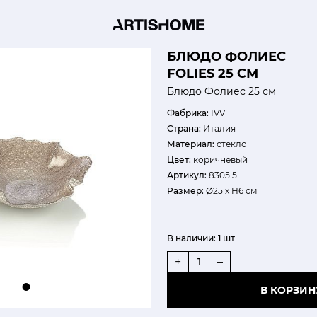
БЛЮДО ФОЛИЕС
FOLIES 25 СМ
Блюдо Фолиес 25 см
Фабрика:
IVV
Страна:
Италия
Материал:
стекло
Цвет:
коричневый
Артикул:
8305.5
Размер:
Ø25 x H6 см
В наличии:
1 шт
+
–
В КОРЗИН