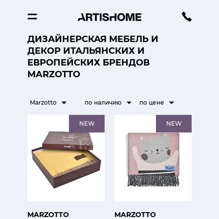
ДИЗАЙНЕРСКАЯ МЕБЕЛЬ И
ДЕКОР ИТАЛЬЯНСКИХ И
ЕВРОПЕЙСКИХ БРЕНДОВ
MARZOTTO
Marzotto
по наличию
по цене
NEW
NEW
MARZOTTO
MARZOTTO